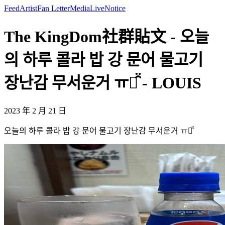
Feed
Artist
Fan Letter
Media
Live
Notice
The KingDom社群貼文 - 오늘
의 하루 콜라 밥 강 문어 물고기
장난감 무서운거 ㅠㅠ̑̈ - LOUIS
2023 年 2 月 21 日
오늘의 하루 콜라 밥 강 문어 물고기 장난감 무서운거 ㅠㅠ̑̈