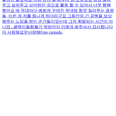
주고 보여주고 싶어하던 곡으로 활동 할 수 있어서 너무 행복
했어요 매 무대마다 예쁘게 꾸며진 무대랑 힘껏 질러주는 응원
들, 이런 게 저를 힘나게 하더라구요 그동안의 긴 공백을 보상
해주는 느낌을 받는 순간들이었는데 그저 휘발되는 시간이 아
니었...
꿀떡이들
화월가 막방까지 이쁘게 봐주셔서 감사합니다
아 사랑해요🩷
사랑해
Foto cargada.