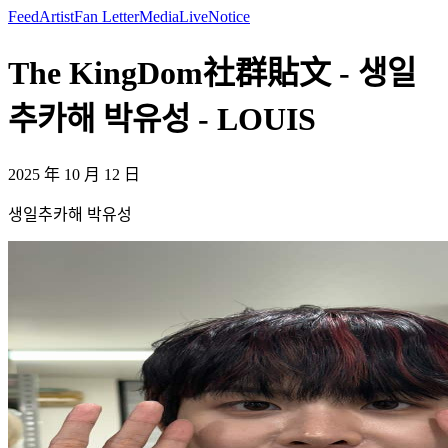
Feed
Artist
Fan Letter
Media
Live
Notice
The KingDom社群貼文 - 생일
추카해 박유성 - LOUIS
2025 年 10 月 12 日
생일추카해 박유성