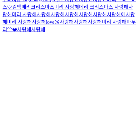
스🤍
컴백
메리크리스마스
미리 사랑해
메리 크리스마스 사랑해
사
랑해
미리 사랑해
사랑해
사랑해
사랑해
사랑해
사랑해
사랑해에
사랑
해
미리 사랑해
사랑해
love😘
사랑해
사랑해
사랑해
미리 사랑해
마무
리🤍
❤️
사랑해
사랑해