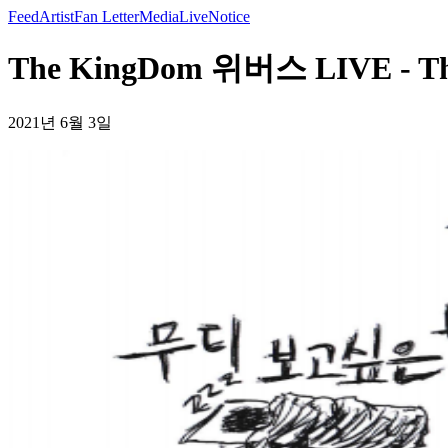
Feed
Artist
Fan Letter
Media
Live
Notice
The KingDom 위버스 LIVE - The
2021년 6월 3일