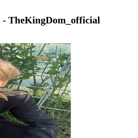
- TheKingDom_official