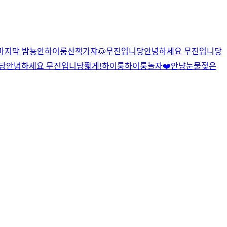
마지막 밤
뇽안
하이룽
산책가쟈🐶
무진입니당
안녕하세요 무진입니당
당
안녕하세요 무진입니당
짧게!
하이룽
하이룽
놀자❤️
안냥
눈물젖은