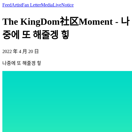
Feed
Artist
Fan Letter
Media
Live
Notice
The KingDom社区Moment - 나
중에 또 해줄겡 힣
2022 年 4 月 20 日
나중에 또 해줄겡 힣