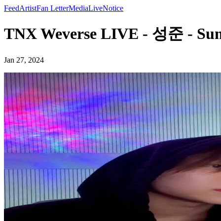
Feed
Artist
Fan Letter
Media
Live
Notice
TNX Weverse LIVE - 성준 - Sun
Jan 27, 2024