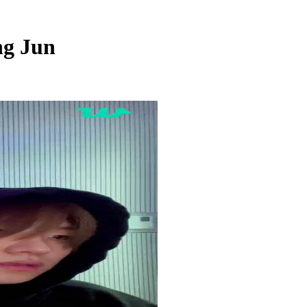
g Jun