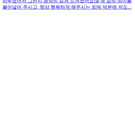
하루였어서 그런지 굉장히 길게 느껴졌어요😘 제 삶의 의미를
불어넣어 주시고, 항상 행복하게 해주시는 트메 덕분에 저도...