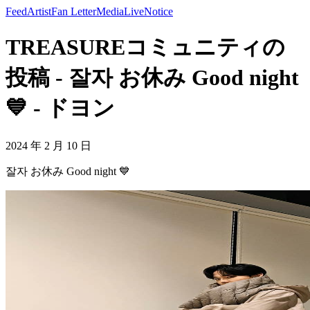
Feed
Artist
Fan Letter
Media
Live
Notice
TREASUREコミュニティの
投稿 - 잘자 お休み Good night
💙 - ドヨン
2024 年 2 月 10 日
잘자 お休み Good night 💙