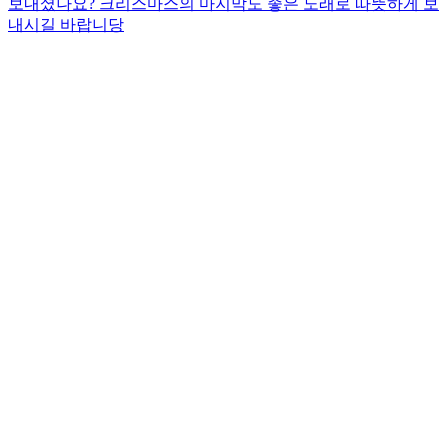
보내셨나요? 크리스마스의 마지막도 좋은 노래로 따뜻하게 보
내시길 바랍니당