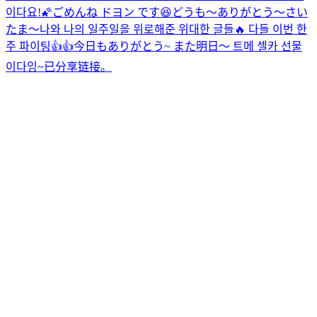
이다요!🌠
ごめんね ドヨン です😆
どうも〜ありがとう〜さい
たま〜
나와 나의 일주일을 위로해준 위대한 글들🔥 다들 이번 한
주 파이팅👍👍
今日もありがとう~ また明日〜 트메 셀카 선물
이다잉~
已分享链接。