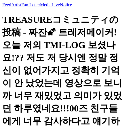
Feed
Artist
Fan Letter
Media
Live
Notice
TREASUREコミュニティの
投稿 - 짜잔🌠 트레저메이커!
오늘 저의 TMI-LOG 보셨나
요!?? 저도 저 당시엔 정말 정
신이 없어가지고 정확히 기억
이 안 났었는데 영상으로 보니
까 너무 재밌었고 의미가 있었
던 하루였네요!!!00즈 친구들
에게 너무 감사하다고 얘기하