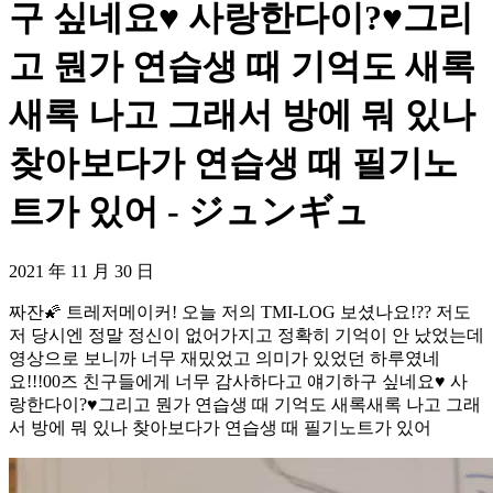
구 싶네요♥️ 사랑한다이?♥️그리
고 뭔가 연습생 때 기억도 새록
새록 나고 그래서 방에 뭐 있나
찾아보다가 연습생 때 필기노
트가 있어 - ジュンギュ
2021 年 11 月 30 日
짜잔🌠 트레저메이커! 오늘 저의 TMI-LOG 보셨나요!?? 저도
저 당시엔 정말 정신이 없어가지고 정확히 기억이 안 났었는데
영상으로 보니까 너무 재밌었고 의미가 있었던 하루였네
요!!!00즈 친구들에게 너무 감사하다고 얘기하구 싶네요♥️ 사
랑한다이?♥️그리고 뭔가 연습생 때 기억도 새록새록 나고 그래
서 방에 뭐 있나 찾아보다가 연습생 때 필기노트가 있어