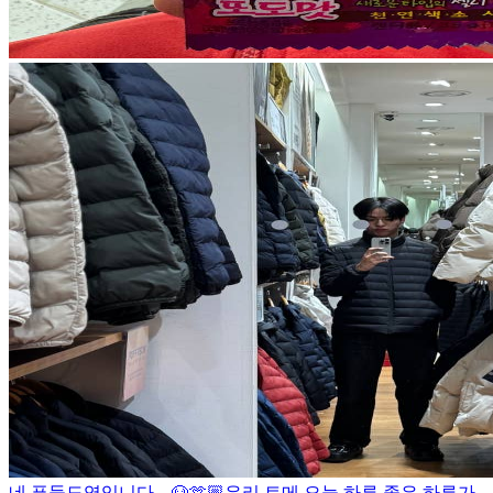
네 푸들도영입니다 .. 🐶
🫶🏼
우리 트메 오늘 하루 좋은 하루가