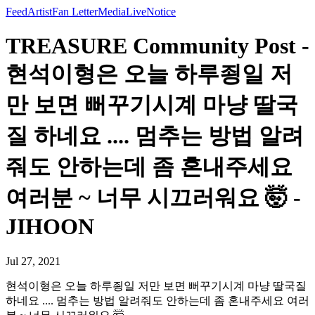
Feed
Artist
Fan Letter
Media
Live
Notice
TREASURE Community Post -
현석이형은 오늘 하루죙일 저
만 보면 뻐꾸기시계 마냥 딸국
질 하네요 .... 멈추는 방법 알려
줘도 안하는데 좀 혼내주세요
여러분 ~ 너무 시끄러워요 🤯 -
JIHOON
Jul 27, 2021
현석이형은 오늘 하루죙일 저만 보면 뻐꾸기시계 마냥 딸국질
하네요 .... 멈추는 방법 알려줘도 안하는데 좀 혼내주세요 여러