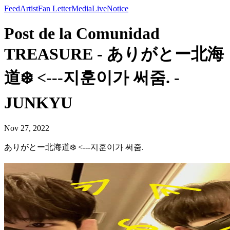
Feed
Artist
Fan Letter
Media
Live
Notice
Post de la Comunidad
TREASURE - ありがとー北海
道❄️ <---지훈이가 써줌. -
JUNKYU
Nov 27, 2022
ありがとー北海道❄️ <---지훈이가 써줌.