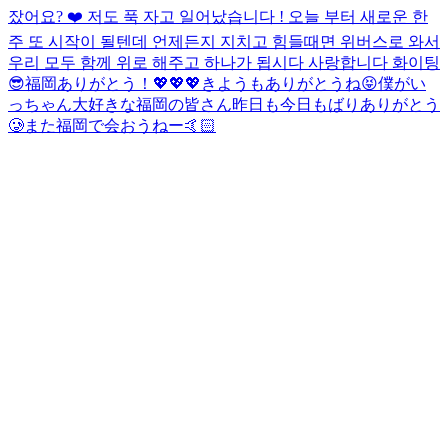
잤어요? ❤️ 저도 푹 자고 일어났습니다 ! 오늘 부터 새로운 한
주 또 시작이 될텐데 언제든지 지치고 힘들때면 위버스로 와서
우리 모두 함께 위로 해주고 하나가 됩시다 사랑합니다 화이팅
😎
福岡ありがとう！💖💖💖
きようもありがとうね😝
僕がい
っちゃん大好きな福岡の皆さん昨日も今日もばりありがとう
🥲また福岡で会おうねー🤙🏻