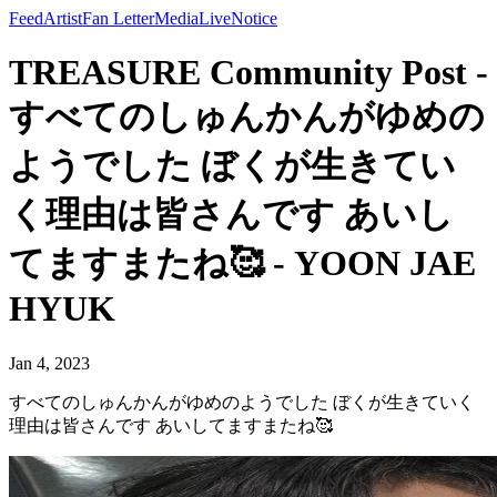
Feed
Artist
Fan Letter
Media
Live
Notice
TREASURE Community Post -
すべてのしゅんかんがゆめの
ようでした ぼくが生きてい
く理由は皆さんです あいし
てますまたね🥰 - YOON JAE
HYUK
Jan 4, 2023
すべてのしゅんかんがゆめのようでした ぼくが生きていく
理由は皆さんです あいしてますまたね🥰