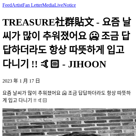
Feed
Artist
Fan Letter
Media
Live
Notice
TREASURE社群貼文 - 요즘 날
씨가 많이 추워졌어요 🥶 조금 답
답하더라도 항상 따뜻하게 입고
다니기 !! 🤙🏻 - JIHOON
2023 年 1 月 17 日
요즘 날씨가 많이 추워졌어요 🥶 조금 답답하더라도 항상 따뜻하
게 입고 다니기 !! 🤙🏻