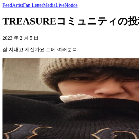
Feed
Artist
Fan Letter
Media
Live
Notice
TREASUREコミュニティの投稿
2023 年 2 月 5 日
잘 지내고 계신가요 트메 여러분☺️