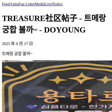
Feed
Artist
Fan Letter
Media
Live
Notice
TREASURE社区帖子 - 트메랑
궁합 볼까~ - DOYOUNG
2025 年 9 月 17 日
트메랑 궁합 볼까~