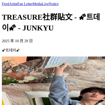
Feed
Artist
Fan Letter
Media
Live
Notice
TREASURE社群貼文 - 🌠트데
이🌠 - JUNKYU
2025 年 10 月 29 日
🌠트데이🌠