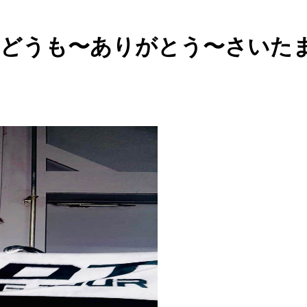
ost - どうも〜ありがとう〜さいたま