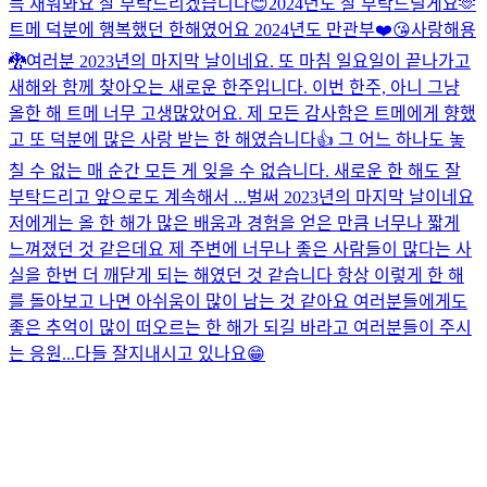
득 채워봐요 잘 부탁드리겠습니다😊
2024년도 잘 부탁드릴게요🫶
트메 덕분에 행복했던 한해였어요 2024년도 만관부❤️😘사랑해용
🐉
여러분 2023년의 마지막 날이네요. 또 마침 일요일이 끝나가고
새해와 함께 찾아오는 새로운 한주입니다. 이번 한주, 아니 그냥
올한 해 트메 너무 고생많았어요. 제 모든 감사함은 트메에게 향했
고 또 덕분에 많은 사랑 받는 한 해였습니다👍 그 어느 하나도 놓
칠 수 없는 매 순간 모든 게 잊을 수 없습니다. 새로운 한 해도 잘
부탁드리고 앞으로도 계속해서 ...
벌써 2023년의 마지막 날이네요
저에게는 올 한 해가 많은 배움과 경험을 얻은 만큼 너무나 짧게
느껴졌던 것 같은데요 제 주변에 너무나 좋은 사람들이 많다는 사
실을 한번 더 깨닫게 되는 해였던 것 같습니다 항상 이렇게 한 해
를 돌아보고 나면 아쉬움이 많이 남는 것 같아요 여러분들에게도
좋은 추억이 많이 떠오르는 한 해가 되길 바라고 여러분들이 주시
는 응원...
다들 잘지내시고 있나요😁