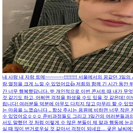
내 사랑 내 자랑 트메~~~~~~~!!!!!!!!! 서울에서의 꿈같던
랑,열정을 크게 느낄 수 있었어요👍 저희와 함께 긴 시간 동안
간 너무 행복했답니다. 🫶 개인적으로 이번 콘서트 때 내가 무
것 같기도 하고, 어쩌면 걱정을 하셨을 수도 있을 것 같은데! 이
립니다! 여러분들 덕분에 아무도 다치지 않고 마무리 할 수 
는 마음을 느꼈습니다 .. 항상 주시는 응원에 비하면 너무 작은 
수 있었어요☺️☺️☺️ 준비과정들도 그리고 3일간의 여러분들과
서도 말했던 것 처럼 이렇게 수 많은 분들이 제 말과 행동에 눈과
실 때 많이 번거로우실 것 같아서 걱정이 되네요… 궂은 날씨에