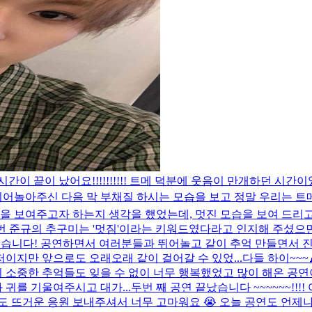
 3일의 시간이 끝이 났어요!!!!!!!!!! 트메 덕분에 웃음이 만개
 뛰어놀아주신 다음 막 부채질 하시는 모습을 보고 정말 우리는 트메
엇을 보여주고자 하는지 생각을 했었는데, 멋진 모습을 보여 드리
번 준규의 추구미는 '멋짐'이라는 키워드였다라고 인지해 주셨으면 
있었습니다! 공연하면서 여러분들과 뛰어놀고 같이 추억 만들면서 
저이지만 앞으로도 오래오래 같이 걸어갈 수 있었...
다들 하이~~~
의 소중한 추억들도 잊을 수 없이 너무 행복했었고 많이 해온 공연
 귀를 기울여주시고 대가...
두번 째 공연 끝났습니다 ~~~~~~!
도 뜨거운 응원 보내주셔서 너무 고마워요 😭 오늘 공연도 언