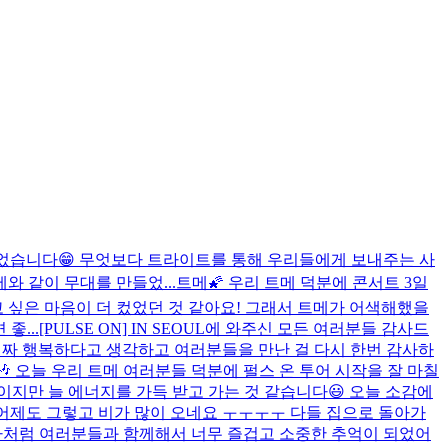
하던 시간이었습니다😁 무엇보다 트라이트를 통해 우리들에게 보내주는 사
와 같이 무대를 만들었...
트메🌠 우리 트메 덕분에 콘서트 3일
고 싶은 마음이 더 컸었던 것 같아요! 그래서 트메가 어색해했을
좋...
[PULSE ON] IN SEOUL에 와주신 모든 여러분들 감사드
진짜 행복하다고 생각하고 여러분들을 만난 걸 다시 한번 감사하
🎶 오늘 우리 트메 여러분들 덕분에 펄스 온 투어 시작을 잘 마칠
이지만 늘 에너지를 가득 받고 가는 것 같습니다😃 오늘 소감에
!!! 어제도 그렇고 비가 많이 오네요 ㅜㅜㅜㅜ 다들 집으로 돌아가
제나처럼 여러분들과 함께해서 너무 즐겁고 소중한 추억이 되었어