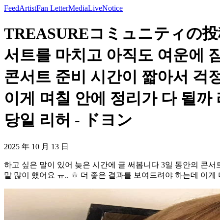
Feed
Artist
Fan Letter
Media
Live
Notice
TREASUREコミュニティの投稿
서트를 마치고 아직도 여운에 잠
콘서트 준비 시간이 짧아서 걱정
이게 며칠 안에 정리가 다 될까
당일 리허 - ドヨン
2025 年 10 月 13 日
하고 싶은 말이 있어 늦은 시간에 글 써봅니다 3일 동안의 콘서
말 많이 했어요 ㅠ.. ㅎ 더 좋은 결과를 보여드려야 하는데 이게