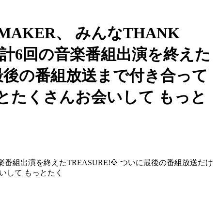
 MAKER、 みんなTHANK
動として 計6回の音楽番組出演を終えた
! 最後の番組放送まで付き合って
 計6回の音楽番組出演を終えたTREASURE!💎 ついに最後の番組放送だけ
皆さんにもっとたくさんお会いして もっとたく