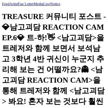
Feed
Artist
Fan Letter
Media
Live
Notice
TREASURE 커뮤니티 포스트 -
💎남고괴담 REACTION CAM
EP.6💎 트-하!👋 <남고괴담>을
트레저와 함께 보면서 보석남
고 3학년 4반 귀신이 누군지 추
리해 보는 건 어떨까요?👻 <남
고괴담 REACTION CAM>을
통해 트레저와 함께 <남고괴담
> 봐요! 혼자 보는 것보다 훨씬