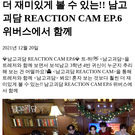
더 재미있게 볼 수 있는!! 남고
괴담 REACTION CAM EP.6
위버스에서 함께
2021년 12월 20일
💎남고괴담 REACTION CAM EP.6💎 트-하!👋 <남고괴담>을
트레저와 함께 보면서 보석남고 3학년 4반 귀신이 누군지 추리
해 보는 건 어떨까요?👻 <남고괴담 REACTION CAM>을 통해
트레저와 함께 <남고괴담> 봐요! 혼자 보는 것보다 훨씬 더 재
미있게 볼 수 있는!! 남고괴담 REACTION CAM EP.6 위버스에
서 함께