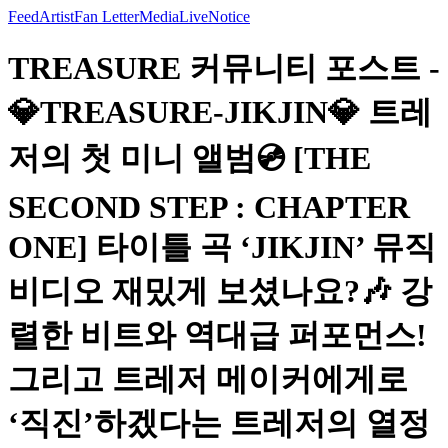
Feed
Artist
Fan Letter
Media
Live
Notice
TREASURE 커뮤니티 포스트 -
💎TREASURE-JIKJIN💎 트레
저의 첫 미니 앨범💿 [THE
SECOND STEP : CHAPTER
ONE] 타이틀 곡 ‘JIKJIN’ 뮤직
비디오 재밌게 보셨나요?🎶 강
렬한 비트와 역대급 퍼포먼스!
그리고 트레저 메이커에게로
‘직진’하겠다는 트레저의 열정