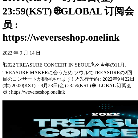
23:59(KST) 🌐GLOBAL 订阅会
员 :
https://weverseshop.onelink
2022 年 9 月 14 日
🎙2022 TREASURE CONCERT IN SEOUL🎙🎶 今年の11月、
TREASURE MAKERに会うため ソウルでTREASUREの2回
目のコンサートが開催されます! 📍先行予約 : 2022年9月22日
(木) 20:00(KST) ~ 9月23日(金) 23:59(KST) 🌐GLOBAL 订阅会
员 : https://weverseshop.onelink