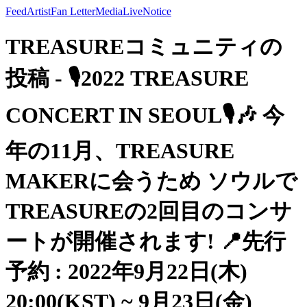
Feed
Artist
Fan Letter
Media
Live
Notice
TREASUREコミュニティの
投稿 - 🎙2022 TREASURE
CONCERT IN SEOUL🎙🎶 今
年の11月、TREASURE
MAKERに会うため ソウルで
TREASUREの2回目のコンサ
ートが開催されます! 📍先行
予約 : 2022年9月22日(木)
20:00(KST) ~ 9月23日(金)