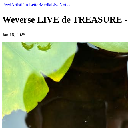
Feed
Artist
Fan Letter
Media
Live
Notice
Weverse LIVE de TREASURE
Jan 16, 2025