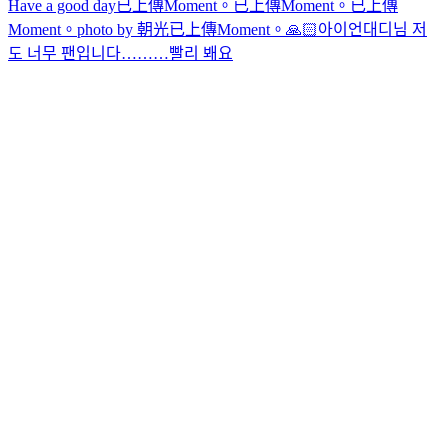
Have a good day
已上傳Moment。
已上傳Moment。
已上傳
Moment。
photo by 朝光
已上傳Moment。
🙏🏻
아이언대디님 저
도 너무 팬입니다………빨리 봬요