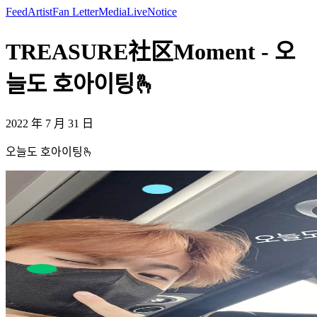
Feed
Artist
Fan Letter
Media
Live
Notice
TREASURE社区Moment - 오
늘도 호아이팅🫰
2022 年 7 月 31 日
오늘도 호아이팅🫰