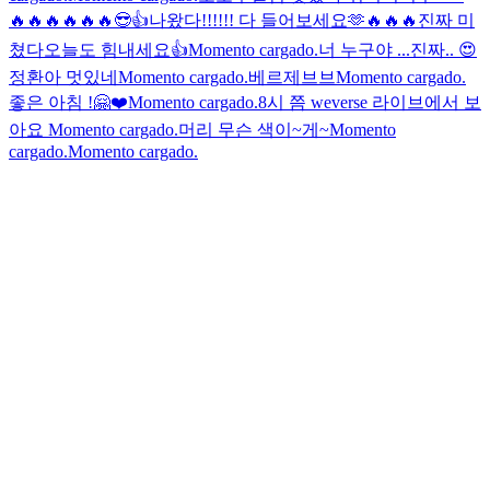
🔥🔥🔥🔥🔥🔥😎👍
나왔다!!!!!! 다 들어보세요🫶
🔥🔥🔥진짜 미
쳤다
오늘도 힘내세요👍
Momento cargado.
너 누구야 ...진짜.. 😍
정환아 멋있네
Momento cargado.
베르제브브
Momento cargado.
좋은 아침 !
🤗❤️
Momento cargado.
8시 쯤 weverse 라이브에서 보
아요
Momento cargado.
머리 무슨 색이~게~
Momento
cargado.
Momento cargado.