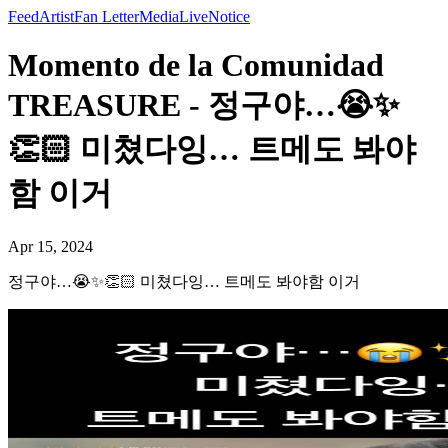
Feed
Artist
Fan Letter
Media
Live
Notice
Momento de la Comunidad
TREASURE - 정구야…😭✨
👏🏻 미쳤다잉… 트메도 봐야
함 이거
Apr 15, 2024
정구야…😭✨👏🏻 미쳤다잉… 트메도 봐야함 이거