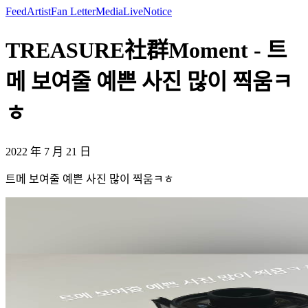
Feed
Artist
Fan Letter
Media
Live
Notice
TREASURE社群Moment - 트
메 보여줄 예쁜 사진 많이 찍움ㅋ
ㅎ
2022 年 7 月 21 日
트메 보여줄 예쁜 사진 많이 찍움ㅋㅎ