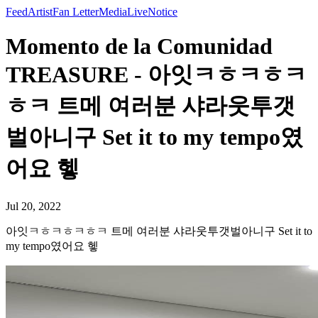
Feed
Artist
Fan Letter
Media
Live
Notice
Momento de la Comunidad
TREASURE - 아잇ㅋㅎㅋㅎㅋ
ㅎㅋ 트메 여러분 샤라웃투갯
벌아니구 Set it to my tempo였
어요 헿
Jul 20, 2022
아잇ㅋㅎㅋㅎㅋㅎㅋ 트메 여러분 샤라웃투갯벌아니구 Set it to
my tempo였어요 헿