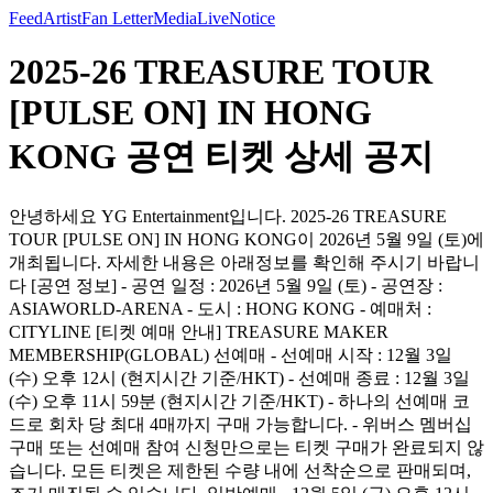
Feed
Artist
Fan Letter
Media
Live
Notice
2025-26 TREASURE TOUR
[PULSE ON] IN HONG
KONG 공연 티켓 상세 공지
안녕하세요 YG Entertainment입니다. 2025-26 TREASURE
TOUR [PULSE ON] IN HONG KONG이 2026년 5월 9일 (토)에
개최됩니다. 자세한 내용은 아래정보를 확인해 주시기 바랍니
다 [공연 정보] - 공연 일정 : 2026년 5월 9일 (토) - 공연장 :
ASIAWORLD-ARENA - 도시 : HONG KONG - 예매처 :
CITYLINE [티켓 예매 안내] TREASURE MAKER
MEMBERSHIP(GLOBAL) 선예매 - 선예매 시작 : 12월 3일
(수) 오후 12시 (현지시간 기준/HKT) - 선예매 종료 : 12월 3일
(수) 오후 11시 59분 (현지시간 기준/HKT) - 하나의 선예매 코
드로 회차 당 최대 4매까지 구매 가능합니다. - 위버스 멤버십
구매 또는 선예매 참여 신청만으로는 티켓 구매가 완료되지 않
습니다. 모든 티켓은 제한된 수량 내에 선착순으로 판매되며,