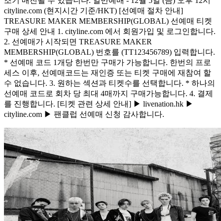
조기 매진될 수 있습니다. 일반예매 - 12월 5일 (금) 오후 12시
cityline.com (현지시간 기준/HKT) [선예매 절차 안내]
TREASURE MAKER MEMBERSHIP(GLOBAL) 선예매 티켓
구매 상세 안내 1. cityline.com 에서 회원가입 및 로그인합니다.
2. 선예매가 시작되면 TREASURE MAKER
MEMBERSHIP(GLOBAL) 번호를 (TT123456789) 입력합니다.
* 선예매 코드 1개당 한번만 구매가 가능합니다. 한번의 프로
세스 이후, 선예매코드는 재인증 또는 티켓 구매에 재참여 할
수 없습니다. 3. 원하는 섹션과 티켓수를 선택합니다. * 하나의
선예매 코드로 회차 당 최대 4매까지 구매가능합니다. 4. 결제
를 진행합니다. [티켓 관련 상세 안내] ▶ livenation.hk ▶
cityline.com ▶ 팬클럽 선예매 신청 감사합니다.