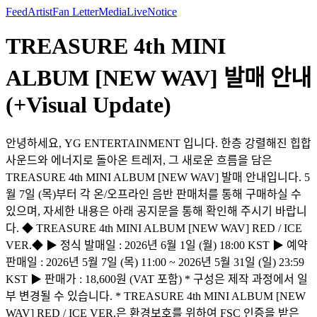
Feed
Artist
Fan Letter
Media
Live
Notice
TREASURE 4th MINI
ALBUM [NEW WAV] 발매 안내
(+Visual Update)
안녕하세요, YG ENTERTAINMENT 입니다. 한층 강렬해진 힙합
사운드와 에너지로 돌아온 트레저, 그 새로운 흐름을 담은
TREASURE 4th MINI ALBUM [NEW WAV] 발매 안내입니다. 5
월 7일 (목)부터 각 온/오프라인 음반 판매처를 통해 구매하실 수
있으며, 자세한 내용은 아래 공지문을 통해 확인해 주시기 바랍니
다. ◆ TREASURE 4th MINI ALBUM [NEW WAV] RED / ICE
VER.◆ ▶ 정식 발매일 : 2026년 6월 1일 (월) 18:00 KST ▶ 예약
판매일 : 2026년 5월 7일 (목) 11:00 ~ 2026년 5월 31일 (일) 23:59
KST ▶ 판매가 : 18,600원 (VAT 포함) * 구성은 제작 과정에서 일
부 변경될 수 있습니다. * TREASURE 4th MINI ALBUM [NEW
WAV] RED / ICE VER.은 환경보호를 위하여 FSC 인증을 받은