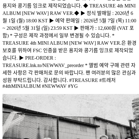
용지와 콩기름 잉크로 제작되었습니다. ◆ TREASURE 4th MINI
ALBUM [NEW WAV] RAW VER.◆ ▶ 정식 발매일 : 2026년 6
월 1일 (월) 18:00 KST ▶ 예약 판매일 : 2026년 5월 7일 (목) 11:00
~ 2026년 5월 31일 (일) 23:59 KST ▶ 판매가 : 12,600원 (VAT 포
함) * 구성은 제작 과정에서 일부 변경될 수 있습니다. *
TREASURE 4th MINI ALBUM [NEW WAV] RAW VER.은 환경
보호를 위하여 FSC 인증을 받은 용지와 콩기름 잉크로 제작되었
습니다. ▶ PRE-ORDER :
TREASURE.lnk.to/NEWWAV_preorder * 앨범 예약 구매 관련 자
세한 사항은 각 판매처로 문의 바랍니다. 팬 여러분의 많은 관심과
성원 부탁드립니다. 감사합니다. #TREASURE #트레저
#4thMINIALBUM #NEWWAV #YG