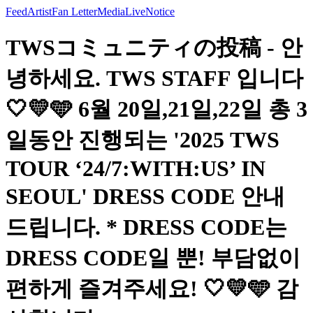
Feed
Artist
Fan Letter
Media
Live
Notice
TWSコミュニティの投稿 - 안
녕하세요. TWS STAFF 입니다
🤍💛🩵 6월 20일,21일,22일 총 3
일동안 진행되는 '2025 TWS
TOUR ‘24/7:WITH:US’ IN
SEOUL' DRESS CODE 안내
드립니다. * DRESS CODE는
DRESS CODE일 뿐! 부담없이
편하게 즐겨주세요! 🤍💛🩵 감