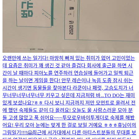
오랜만에 쓰는 일기다! 마땅히 빠져 있는 취미가 없어 고민이었는
데 요즘은 취미가 꽤 생긴 것 같아 즐겁다 회사에 출근을 하면 시
간이 날 때마다 피아노를 연주하러 연습실에 들어가고 일찍 퇴근
을 하는 날이면 게임을 한다! 안무 레슨이나 녹음 도중 잠시 쉬는
시간이 생기면 동물들을 찾아본다 라쿤이나 패럿, 고슴도치가 너
무너무너무너무너무 키우고 싶은데 지금처럼 바...
TO DO는 재미
있게 보셨나요?ㅎㅎ 다시 보니 지금까지 저만 모먼트로 올려서 전
에 했던 숙제들도 같이 다 올려요! 오늘도 울 사랑스러운 모아 분
들 고생 많았고 푹 쉬어요~~~
투모로우바이투게더로 숙제를 해봤
어요! 우리 모아 눈에는 맞게 한 걸로 보일 거예요 ㅎㅎㅎ
휴닝이의
그림일기!!!!🤗
최근에 서가대에서 다른 아티스트분들의 무대를 보