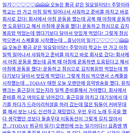
일기♡♡♡♡♡🤗🤗🤗 오늘은 황금 같은 일요일이당!! 주말이라
학교는 안 가고 아침 일찍 일어나서 샤워하고 준비를 마치고 바로
회사로 갔다! 회사에서 아침 운동을 했는데 공복 때 아침에 운동하
면 도움된다고 해서 아침에 운동을 했다! 운동하고 점심으로 김치
볶음밥 먹었는데 맵다기보다 달아서 맛있게 먹었다! 그렇게 점심
먹으면서 스케줄을 시작했는데 ...
휴닝이의 일기♡♡♡♡♡🤗🤗
🤗 오늘은 황금 같은 일요일이당!! 주말이라 학교는 안 가고 아침
일찍 일어나서 샤워하고 준비를 마치고 바로 회사로 갔다! 회사에
서 아침 운동을 했는데 공복 때 아침에 운동하면 도움된다고 해서
아침에 운동을 했다! 운동하고 점심으로 김치볶음밥 먹었는데 맵
다기보다 달아서 맛있게 먹었다! 그렇게 점심 먹으면서 스케줄을
시작했는데 ...
TODAY 태현 오늘 오랜만에 음악방송을 했다. 뮤직
뱅크는 출근길이 있는지라 일찍 준비를해서 가야했다. 회사에서
준비를 하고 여의도로 넘어갔다. 출근길을 마치고 대기실에서 대
기를 하다가 드라이리허설을 하러 갔는데 많은 팀들이 커버무대
를 해서 보는 나도 신선하고 재밌었다. 우린 우리 노래 두곡을 했
다 생각했던 것보다 돌출무대 이동동선이 그렇게 길지 않아서
큰...
[TODAY 범규의 일기] 오랜만에 쓰는 일기이다!!! 요즘엔 멤