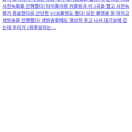
사전녹화를 진행했다! 타이틀이랑 커플링곡 이 2곡을 했고 사전녹
화가 종료한다음 간단한 VCR촬영도 했다! 모든 촬영을 잘 마치고
생방송을 진행했다! 생방송할때도 열심히 추고 나서 대기실에 갔
는데 우리가 1위후보라는 ...