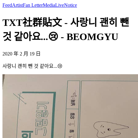
Feed
Artist
Fan Letter
Media
Live
Notice
TXT社群貼文 - 사랑니 괜히 뺀
것 같아요...😢 - BEOMGYU
2020 年 2 月 19 日
사랑니 괜히 뺀 것 같아요...😢