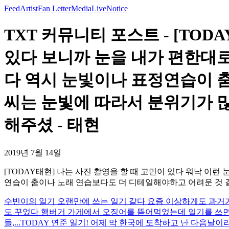
Feed
Artist
Fan Letter
Media
Live
Notice
TXT 커뮤니티 포스트 - [TOD
있다 보니까 눈을 내가 편한대로
다 역시 눈빛이나 표정연습이 
씨는 눈빛에 따라서 분위기가 많
해주셨 - 태현
2019년 7월 14일
[TODAY태현] 나는 사진 촬영을 할 때 고민이 있다 워낙 이
연습이 춤이나 노래 연습보다도 더 디테일해야하고 어려운 것 같
수빈이의 일기 오랜만에 쓰는 일기 같다 요즘 이상하게도 과거가
도 꾸었다 햄버거 가게에서 오징어를 뜯어먹었는데 일기를 쓰면
들,...
TODAY 연준 일기! 어제 막 한국에 도착하고 난 다음날