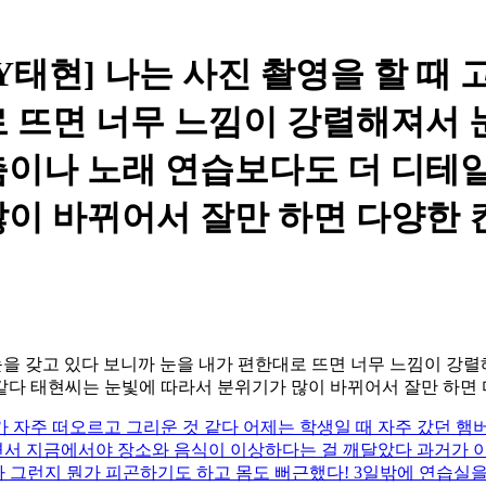
AY태현] 나는 사진 촬영을 할 때
 뜨면 너무 느낌이 강렬해져서 
춤이나 노래 연습보다도 더 디테
이 바뀌어서 잘만 하면 다양한 
런 눈을 갖고 있다 보니까 눈을 내가 편한대로 뜨면 너무 느낌이 
다 태현씨는 눈빛에 따라서 분위기가 많이 바뀌어서 잘만 하면 
 자주 떠오르고 그리운 것 같다 어제는 학생일 때 자주 갔던 햄
서 지금에서야 장소와 음식이 이상하다는 걸 깨달았다 과거가 
이라 그런지 뭔가 피곤하기도 하고 몸도 뻐근했다! 3일밖에 연습실