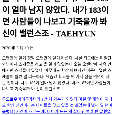
이 얼마 남지 않았다. 내가 183이
면 사람들이 나보고 기죽을까 봐
신이 밸런스조 - TAEHYUN
2020 年 3 月 19 日
오랜만에 일기 정말 오랜만에 일기를 쓴다. 사실 최근에는 며칠간
외부에서 스케줄을 하고 올 일이 많았는데 오늘 오랜만에 사옥 안
에서만 스케줄이 있었다. 아무래도 항상 바쁘지만 이동이 덜한 스
케줄이 훨씬 덜 피곤하다. 요즘엔 학교를 안 가서 잠을 넉넉히 자
는 편이다. 나도 183이 얼마 남지 않았다. 내가 183이면 사람들이
나보고 기죽을까 봐 신이 밸런스조
투모로우바이투게더가 1년 차 가수가 되었다 며칠 몇 개월이 지나
도 항상 신인이라는 타이틀을 갖고 있을 것 같았는데 벌써 일 년이
흘렀다! 시간이 흐르는 게, 나이가 드는 게 싫다고 여러 번 말했었