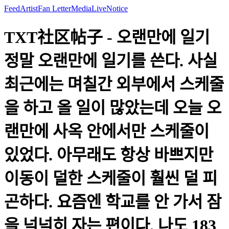
Feed
Artist
Fan Letter
Media
Live
Notice
TXT社区帖子 - 오랜만에 일기
정말 오랜만에 일기를 쓴다. 사실
최근에는 며칠간 외부에서 스케줄
을 하고 올 일이 많았는데 오늘 오
랜만에 사옥 안에서만 스케줄이
있었다. 아무래도 항상 바쁘지만
이동이 덜한 스케줄이 훨씬 덜 피
곤하다. 요즘엔 학교를 안 가서 잠
을 넉넉히 자는 편이다. 나도 183