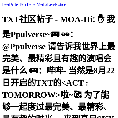
Feed
Artist
Fan Letter
Media
Live
Notice
TXT社区帖子 - MOA-Hi! ✋ 我
是Ppulverse~🚌 👀：
@Ppulverse 请告诉我世界上最
完美、最精彩且有趣的演唱会
是什么 🚌：哔哔- 当然是8月22
日开启的TXT的<ACT :
TOMORROW>啦~🥰 为了能
够一起度过最完美、最精彩、