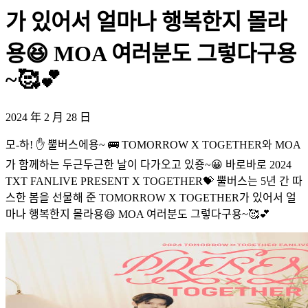
가 있어서 얼마나 행복한지 몰라
용😆 MOA 여러분도 그렇다구용
~🥰💕
2024 年 2 月 28 日
모-하! ✋ 뿔버스에용~ 🚌 TOMORROW X TOGETHER와 MOA
가 함께하는 두근두근한 날이 다가오고 있죵~😀 바로바로 2024
TXT FANLIVE PRESENT X TOGETHER💝 뿔버스는 5년 간 따
스한 봄을 선물해 준 TOMORROW X TOGETHER가 있어서 얼
마나 행복한지 몰라용😆 MOA 여러분도 그렇다구용~🥰💕