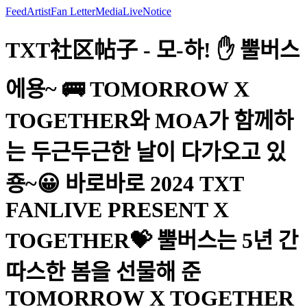
Feed
Artist
Fan Letter
Media
Live
Notice
TXT社区帖子 - 모-하! ✋ 뿔버스
에용~ 🚌 TOMORROW X
TOGETHER와 MOA가 함께하
는 두근두근한 날이 다가오고 있
죵~😀 바로바로 2024 TXT
FANLIVE PRESENT X
TOGETHER💝 뿔버스는 5년 간
따스한 봄을 선물해 준
TOMORROW X TOGETHER