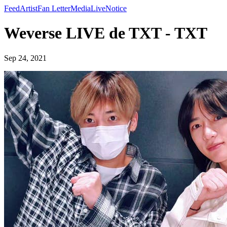
Feed
Artist
Fan Letter
Media
Live
Notice
Weverse LIVE de TXT - TXT
Sep 24, 2021