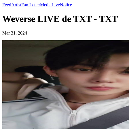
Feed
Artist
Fan Letter
Media
Live
Notice
Weverse LIVE de TXT - TXT
Mar 31, 2024