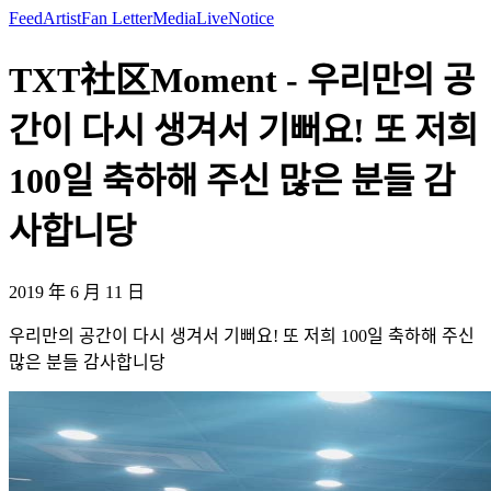
Feed
Artist
Fan Letter
Media
Live
Notice
TXT社区Moment - 우리만의 공
간이 다시 생겨서 기뻐요! 또 저희
100일 축하해 주신 많은 분들 감
사합니당
2019 年 6 月 11 日
우리만의 공간이 다시 생겨서 기뻐요! 또 저희 100일 축하해 주신
많은 분들 감사합니당