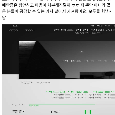
때만큼은 평안하고 마음이 차분해진달까 ㅎㅎ 저 뿐만 아니라 많
은 분들이 공감할 수 있는 가사 같아서 가져왔어요! 모두들 힘냅시
당