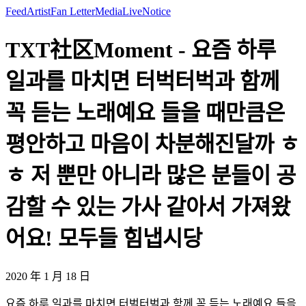
Feed
Artist
Fan Letter
Media
Live
Notice
TXT社区Moment - 요즘 하루
일과를 마치면 터벅터벅과 함께
꼭 듣는 노래예요 들을 때만큼은
평안하고 마음이 차분해진달까 ㅎ
ㅎ 저 뿐만 아니라 많은 분들이 공
감할 수 있는 가사 같아서 가져왔
어요! 모두들 힘냅시당
2020 年 1 月 18 日
요즘 하루 일과를 마치면 터벅터벅과 함께 꼭 듣는 노래예요 들을