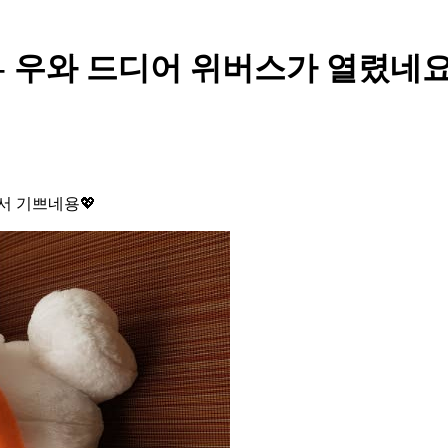
 우와 드디어 위버스가 열렸네요 
서 기쁘네용💖