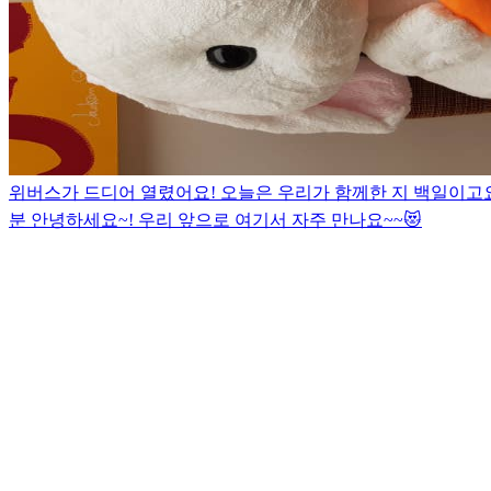
위버스가 드디어 열렸어요! 오늘은 우리가 함께한 지 백일이고요! 
분 안녕하세요~! 우리 앞으로 여기서 자주 만나요~~😻