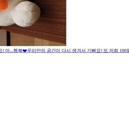
아...행복❤️
우리만의 공간이 다시 생겨서 기뻐요! 또 저희 10