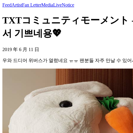
Feed
Artist
Fan Letter
Media
Live
Notice
TXTコミュニティモーメント -
서 기쁘네용💖
2019 年 6 月 11 日
우와 드디어 위버스가 열렸네요 ㅠㅠ 팬분들 자주 만날 수 있어