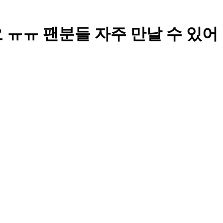
ㅠㅠ 팬분들 자주 만날 수 있어