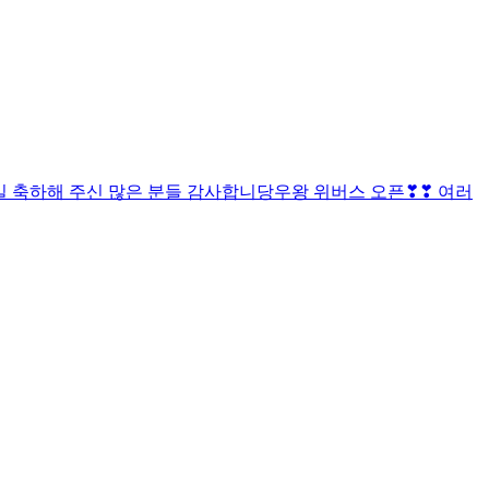
0일 축하해 주신 많은 분들 감사합니당
우왕 위버스 오픈❣❣ 여러