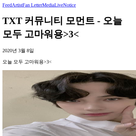
Feed
Artist
Fan Letter
Media
Live
Notice
TXT 커뮤니티 모먼트 - 오늘
모두 고마워용>3<
2020년 3월 8일
오늘 모두 고마워용>3<