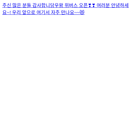
주신 많은 분들 감사합니당
우왕 위버스 오픈❣❣ 여러분 안녕하세
요~! 우리 앞으로 여기서 자주 만나요~~😻