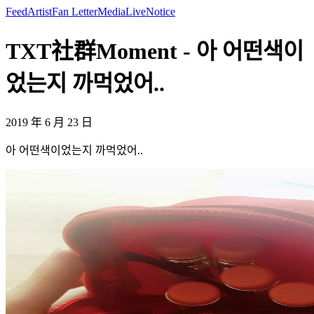
Feed
Artist
Fan Letter
Media
Live
Notice
TXT社群Moment - 아 어떤색이
었는지 까먹었어..
2019 年 6 月 23 日
아 어떤색이었는지 까먹었어..