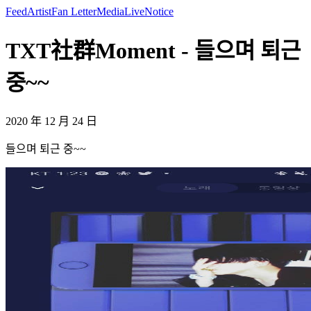
Feed
Artist
Fan Letter
Media
Live
Notice
TXT社群Moment - 들으며 퇴근
중~~
2020 年 12 月 24 日
들으며 퇴근 중~~